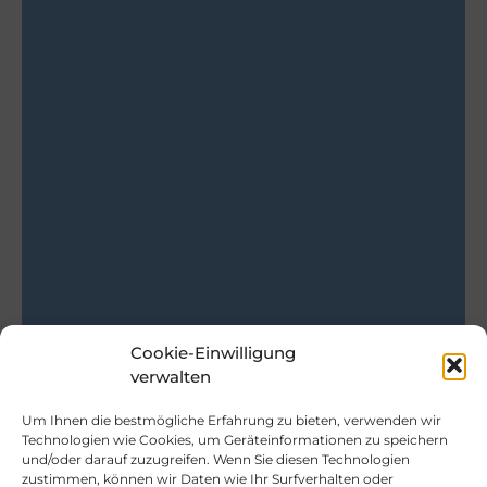
Cookie-Einwilligung
verwalten
Um Ihnen die bestmögliche Erfahrung zu bieten, verwenden wir
Technologien wie Cookies, um Geräteinformationen zu speichern
und/oder darauf zuzugreifen. Wenn Sie diesen Technologien
zustimmen, können wir Daten wie Ihr Surfverhalten oder