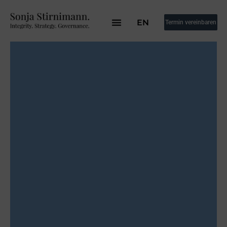
EN
Termin vereinbaren