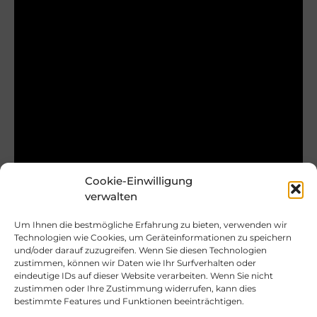
Cookie-Einwilligung
verwalten
Um Ihnen die bestmögliche Erfahrung zu bieten, verwenden wir
Technologien wie Cookies, um Geräteinformationen zu speichern
und/oder darauf zuzugreifen. Wenn Sie diesen Technologien
zustimmen, können wir Daten wie Ihr Surfverhalten oder
eindeutige IDs auf dieser Website verarbeiten. Wenn Sie nicht
zustimmen oder Ihre Zustimmung widerrufen, kann dies
bestimmte Features und Funktionen beeinträchtigen.
Andras224