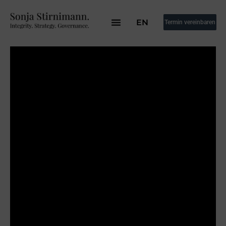
EN
Termin vereinbaren