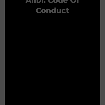
Alibi: Code Of
Conduct